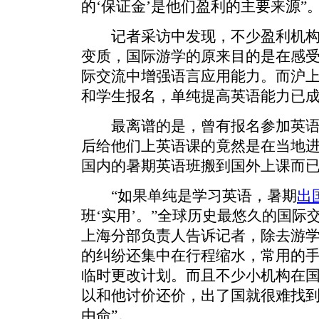
的‘保证金’是他们盈利的主要来源”
记者采访中发现，不少盈利机构
变质，国际游学的原来目的是在感
际交流中增强语言应用能力。而沪
和学生报名，单纯提高英语能力已
最离谱的是，曾有报名参加英语
后给他们上英语课的竟然是在当地
国内的暑期英语班搬到国外上课而
“如果单纯是学习英语，暑期
出
班‘实用’。”全球历史最悠久的国际
上海分部负责人告诉记者，除去游
的纠纷还集中在行程缩水，常用的
临时更改计划。而且不少小机构在
以和他讨价还价，出了国就很难找到
由命”。