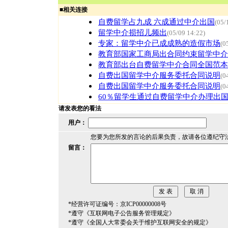
■
相关连接
自费留学占九成 六成通过中介出国
(05/
留学中介损招儿频出
(05/09 14:22)
专家：留学中介已成成熟的造假市场
(0
教育部国家工商局出合同约束留学中介
教育部出台自费留学中介合同全国范本
自费出国留学中介服务委托合同说明
(0
自费出国留学中介服务委托合同说明
(0
60％留学生通过自费留学中介办理出
请发表您的看法
用户：
您要为您所发的言论的后果负责，故请各位遵纪守
留言：
*经营许可证编号：京ICP00000008号
*遵守《互联网电子公告服务管理规定》
*遵守《全国人大常委会关于维护互联网安全的规定》