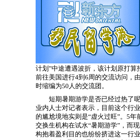
计划”中途遭遇波折，该计划原打算招
前往美国进行4到6周的交流访问，
时缩编为50人的交流团。
短期暑期游学是否已经过热了呢
业内人士对记者表示，目前这个行
的尴尬境地实则是“虚火过旺”。5年
交换生机构在试水“暑期游学”，而
构抱着盈利目的也纷纷挤进这一行业