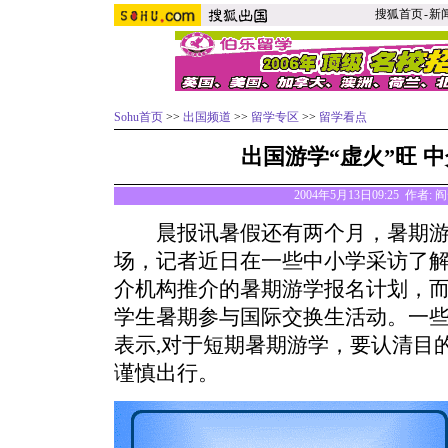
搜狐首页
-
新
Sohu首页
>>
出国频道
>>
留学专区
>>
留学看点
出国游学“虚火”旺 
2004年5月13日09:25 作者
晨报讯暑假还有两个月，暑期游
场，记者近日在一些中小学采访了
介机构推介的暑期游学报名计划，
学生暑期参与国际交换生活动。一
表示,对于短期暑期游学，要认清目
谨慎出行。