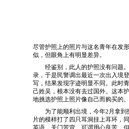
尽管护照上的照片与这名青年在发
似，但眼角上有明显差异。
经鉴别，此人的护照没有问题。
录，于是民警调出最近一次出入境
写，结果发现字迹明显不同。此时
己姓吴，根本没有去过国外。这本护
地挑选护照上照片像自己而购买的
为了能顺利出境，今年2月拿到护
片的模样打了四只耳洞挂上耳环，同
英语，关门苦背。可谓用心良苦，