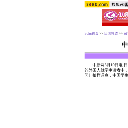
Sohu首页
>>
出国频道
>>
留
中
中新网3月10日电 日
的外国人就学申请者中，
闻》抽样调查，中国学生