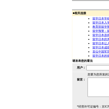
■
相关连接
留学日本学
留学日本入
教育部留学
留学预警：
留学日本选
留学日本的
留学日本让
留学日本成
首位中国军官
留学日本的
请发表您的看法
用户：
您要为您所发的
留言：
*经营许可证编号：京ICP00