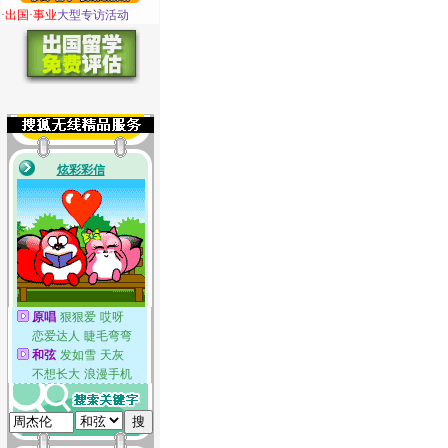
·
出国·事业
大型专访活动