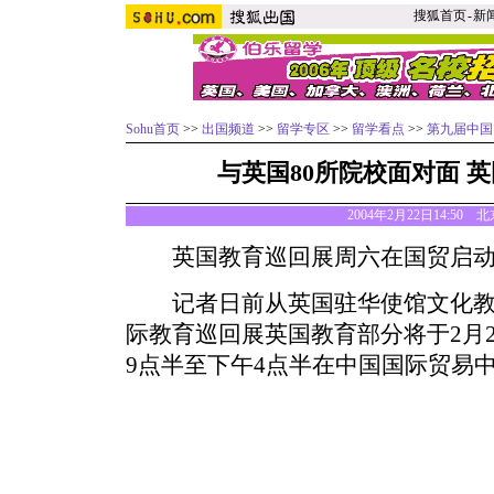
搜狐首页
-
新
Sohu首页
>>
出国频道
>>
留学专区
>>
留学看点
>>
第九届中国
与英国80所院校面对面 
2004年2月22日14:50
英国教育巡回展周六在国贸启
记者日前从英国驻华使馆文化教
际教育巡回展英国教育部分将于2月21
9点半至下午4点半在中国国际贸易