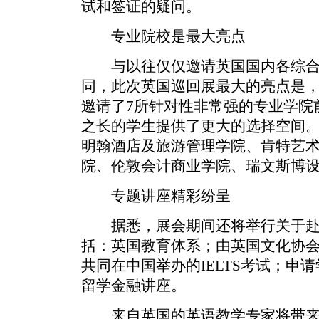
试和签证的疑问。
专业院校是最大亮点
与以往仅仅邀请英国国内各综合
同，此次英国巡回展最大的亮点是
邀请了7所针对性非常强的专业学院
之长的学生提供了更大的选择空间
明翰酒店及旅游管理学院、肯特艺
院、伦敦会计商业学院、瑞文斯博
专题讲座精彩纷呈
据悉，展会期间还将举行关于赴
括：英国教育体系；由英国文化协
共同在中国举办的IELTS考试；申
留学金融讲座。
来自英国的英语教学专家将带来