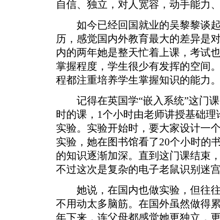
自信、独立，对人宽容，动手能力
如今已经回国就业的吴黎黎谈起
历，感觉国内外教育最大的差异是
内的两年她是整天忙着上课，考试
掌握程度，学生很少有发挥的空间
程都注重培养学生掌握知识的能力
记得在英国学“嵌入系统”这门课
时的课，1个小时由老师讲授基础理
实验。实验开始时，要大家设计一
实验，她在图书馆看了20个小时的
的知识逐渐加深。直到这门课结束
不过这次是复杂的电子老鼠识别迷
她说，在国内也做实验，但往往
不用动太多脑筋。在国外虽然做得
年下来，连父母都感觉她更独立，