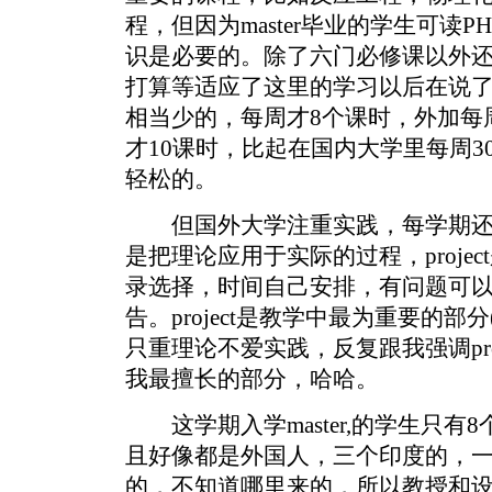
程，但因为master毕业的学生可读P
识是必要的。除了六门必修课以外
打算等适应了这里的学习以后在说
相当少的，每周才8个课时，外加每
才10课时，比起在国内大学里每周
轻松的。
但国外大学注重实践，每学期还要做一
是把理论应用于实际的过程，proje
录选择，时间自己安排，有问题可
告。project是教学中最为重要的
只重理论不爱实践，反复跟我强调pro
我最擅长的部分，哈哈。
这学期入学master,的学生只有
且好像都是外国人，三个印度的，
的，不知道哪里来的，所以教授和