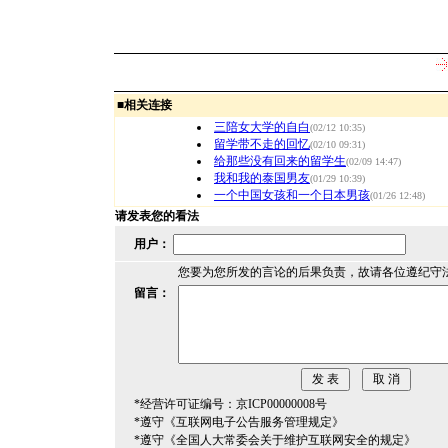
■
相关连接
三陪女大学的自白
(02/12 10:35)
留学带不走的回忆
(02/10 09:31)
给那些没有回来的留学生
(02/09 14:47)
我和我的泰国男友
(01/29 10:39)
一个中国女孩和一个日本男孩
(01/26 12:48)
请发表您的看法
用户：
您要为您所发的言论的后果负责，故请各位遵纪守
留言：
*经营许可证编号：京ICP00000008号
*遵守《互联网电子公告服务管理规定》
*遵守《全国人大常委会关于维护互联网安全的规定》