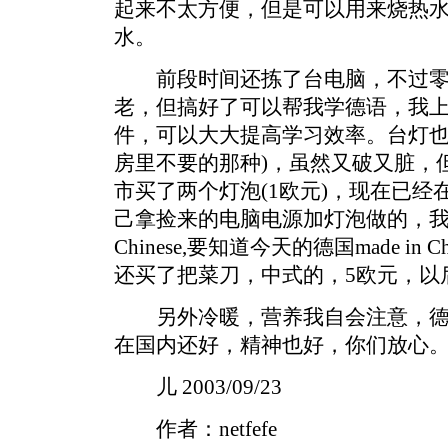
起来不太方便，但是可以用来烧热
水。
前段时间还拣了台电脑，不过零
老，但搞好了可以帮我学德语，我
件，可以大大提高学习效率。台灯也
房里不要的那种)，虽然又破又脏，
市买了两个灯泡(1欧元)，现在已
己拿捡来的电脑电源加灯泡做的，我对同
Chinese,要知道今天的德国made i
还买了把菜刀，中式的，5欧元，以
另外冷暖，营养我自会注意，德
在国内还好，精神也好，你们放心
儿 2003/09/23
作者：netfefe