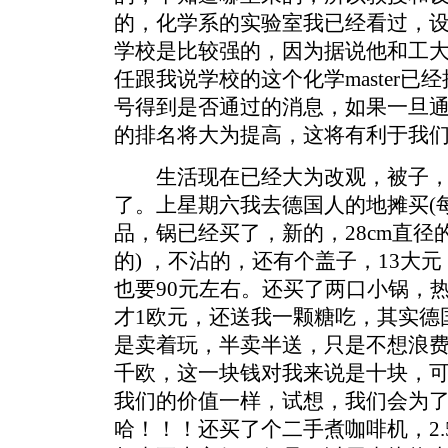
的，化学系的实验室我已经看过，
学校是比较强的，因为据说他和工
任跟我说学校的这个化学master已
号得到是否通过的消息，如果一旦通过
的排名将大为提高，这将有利于我
生活现在已经大为改观，被子，
了。上星期六我去德国人的地摊买(
品，锅已经买了，新的，28cm直径
的) ，不沾的，还有个盖子，13大
也要90元左右。还买了两口小锅，
才1欧元，还送我一颗糖吃，其实德
是卖着玩，半卖半送，只是不想浪
千欧，这一块钱对我来说是十块，
我们的价值一样，试想，我们会为
哈！！！还买了个二手煮咖啡机，2