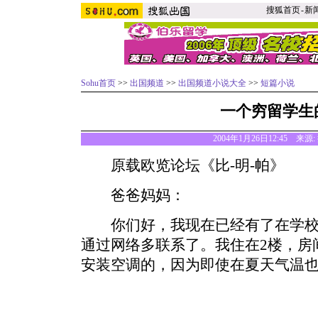
搜狐首页
-
新
Sohu首页
>>
出国频道
>>
出国频道小说大全
>>
短篇小说
一个穷留学生
2004年1月26日12:45 来源:
原载欧览论坛《比-明-帕》
爸爸妈妈：
你们好，我现在已经有了在学校
通过网络多联系了。我住在2楼，房
安装空调的，因为即使在夏天气温