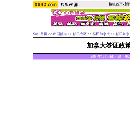
搜狐首页
-
新
Sohu首页
>>
出国频道
>>
移民专区
>>
移民加拿大
>>
移民加拿
加拿大签证政
2004年1月14日14:29 来