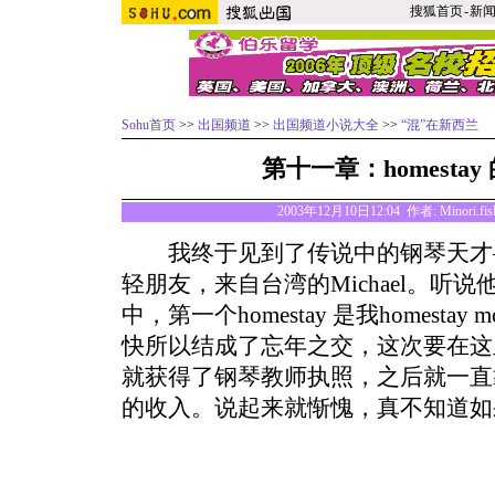
搜狐首页
-
新
Sohu首页
>>
出国频道
>>
出国频道小说大全
>>
“混”在新西兰
第十一章：homesta
2003年12月10日12:04 作者: Minori.fi
我终于见到了传说中的钢琴天才――hom
轻朋友，来自台湾的Michael。听
中，第一个homestay 是我homestay
快所以结成了忘年之交，这次要在这
就获得了钢琴教师执照，之后就一直
的收入。说起来就惭愧，真不知道如