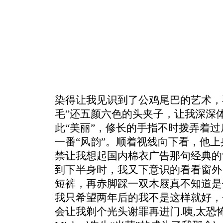
染得让我见识到了公鸡尾巴的艺术，
毛”还五颜六色的头夹子，让我深深
此“美丽”，修长的手指不时拨弄着过
一番“风韵”。顺着视线向下看，他
禁让我想起国内棉衣广告那句经典的“
到下半身时，我又下意识的看看窗外
短裤，再赤脚踩一双木屐真不知道是
我只希望两年后的我不是这样就好，
会让我剃个光头谢罪再进门.咦,太