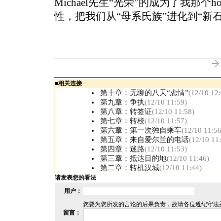
Michael先生“光荣”的成为了我那个h
性，把我们从“母系氏族”进化到“新石
■
相关连接
第十章：无聊的八天“恋情”
(12/10 12
第九章：争执
(12/10 11:59)
第八章：转签证
(12/10 11:58)
第七章：转校
(12/10 11:57)
第六章：第一次独自乘车
(12/10 11:56
第五章：来自爱尔兰的电话
(12/10 11
第四章：迷路
(12/10 11:53)
第三章：抵达目的地
(12/10 11:46)
第二章：转机汉城
(12/10 11:44)
请发表您的看法
用户：
您要为您所发的言论的后果负责，故请各位遵纪守法
留言：