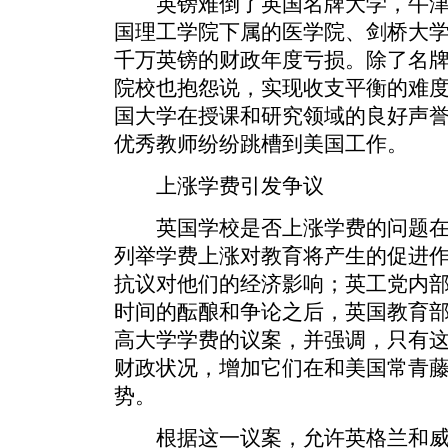
英镑难倒了英国名牌大学，牛津
国理工学院下属的医学院、剑桥大
千万英镑的财政年度亏损。除了名
院校也抱怨说，实现收支平衡的难
国大学在授课和研究领域的良好声
优秀教师纷纷跳槽到美国工作。
上涨学费引发争议
英国学校是否上涨学费的问题在
列举学费上涨对教育将产生的促进
抗议对他们的经济影响；英工党内
时间的酝酿和争论之后，英国教育
高大学学费的议案，并强调，只有
财政状况，增加它们在和美国常青
势。
根据这一议案，允许英格兰和威尔