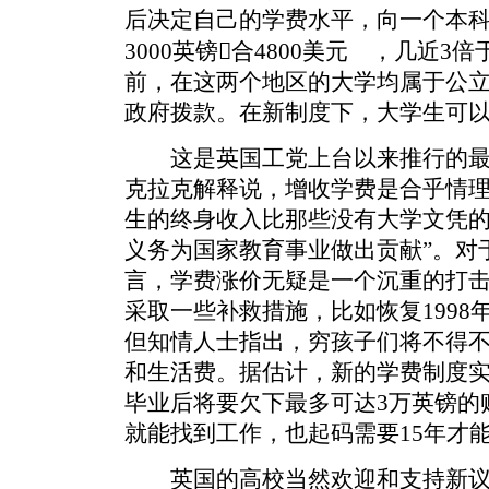
后决定自己的学费水平，向一个本
3000英镑合4800美元 ，几近
前，在这两个地区的大学均属于公
政府拨款。在新制度下，大学生可
这是英国工党上台以来推行的最
克拉克解释说，增收学费是合乎情
生的终身收入比那些没有大学文凭的
义务为国家教育事业做出贡献”。对
言，学费涨价无疑是一个沉重的打
采取一些补救措施，比如恢复199
但知情人士指出，穷孩子们将不得
和生活费。据估计，新的学费制度
毕业后将要欠下最多可达3万英镑的
就能找到工作，也起码需要15年才
英国的高校当然欢迎和支持新议案