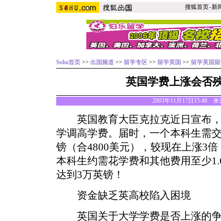
搜狐首页
-
新
Sohu首页
>>
出国频道
>>
留学专区
>>
留学英国
>>
留学英国留
英国学费上涨会否
2003年11月17日15:48 来
英国教育大臣克拉克近日宣布，从
学调高学费。届时，一个本科生需交
镑（合4800美元），较现在上涨3
本科生约需花学费和其他费用至少1
达到3万英镑！
资金缺乏英高校陷入困境
英国关于大学学费是否上涨的争论