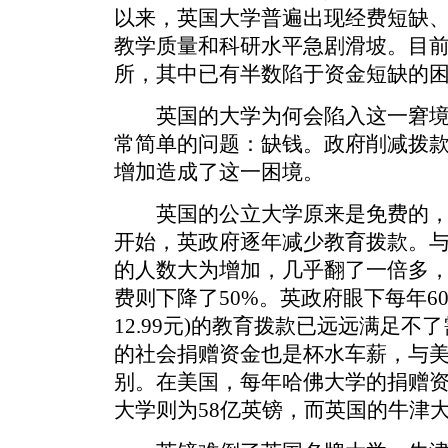
以来，英国大学普遍出现经费短缺
教学质量和科研水平急剧滑坡。目
所，其中已有半数陷于资金短缺的
英国的大学为何会陷入这一窘境
常简单的问题：缺钱。政府削减拨
增加造成了这一困境。
英国的公立大学原来是免费的，全
开始，英政府逐年减少教育拨款。
的人数大为增加，几乎翻了一倍多
费则下降了50%。英政府眼下每年6
12.99元)的教育拨款已远远满足
的社会捐赠资金也是杯水车薪，与
别。在美国，每年哈佛大学的捐赠资
大学则为58亿英镑，而英国的牛津