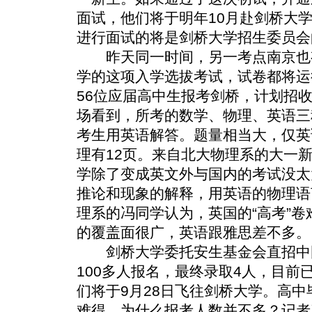
面试，他们将于明年10月赴剑桥大
进行面试的将是剑桥大学招生委员会
昨天同一时间，另一考点南京也有
学的这项入学选拔考试，试卷都将运
56位应届高中生报考剑桥，计划招收
场看到，所考的数学、物理、英语三
考生用英语解答。题量相当大，仅英语
理有12页。来自北大物理系的大一
学除了变成英文外与国内的考试没太
推论和现象的解释，用英语的物理语
理系的冯同学认为，英国的“高考”
的覆盖面很广，英语跟雅思差不多。
剑桥大学委托安生基金会直招中
100多人报名，最终录取4人，目前
们将于9月28日飞往剑桥大学。高
难得，为什么报考人数并不多？记者