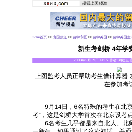
Sohu首页
>>
出国频道
>>
留学专区
>>
留学英国
>>
留学英国生
新生考剑桥 4年学
2003年9月15日09:15 作者: 阎建立
上图监考人员正帮助考生借计算器 
在参加考
9月14日，6名特殊的考生在北京
考”，这是剑桥大学首次在北京设考
6名考生几乎都是来自北大、北师
一新生。如果通过了这次初试，并通