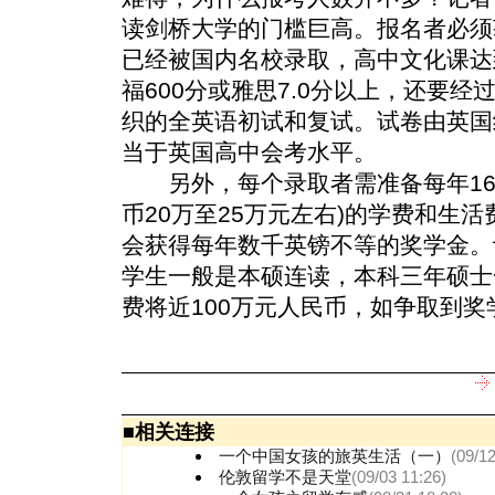
读剑桥大学的门槛巨高。报名者必须
已经被国内名校录取，高中文化课达
福600分或雅思7.0分以上，还要
织的全英语初试和复试。试卷由英国
当于英国高中会考水平。
另外，每个录取者需准备每年1680
币20万至25万元左右)的学费和生
会获得每年数千英镑不等的奖学金。
学生一般是本硕连读，本科三年硕士
费将近100万元人民币，如争取到奖
■
相关连接
一个中国女孩的旅英生活（一）
(09/12
伦敦留学不是天堂
(09/03 11:26)