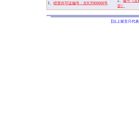
2、
遵守《互
1、
经营许可证编号：京ICP000008号
定》
【以上留言只代表