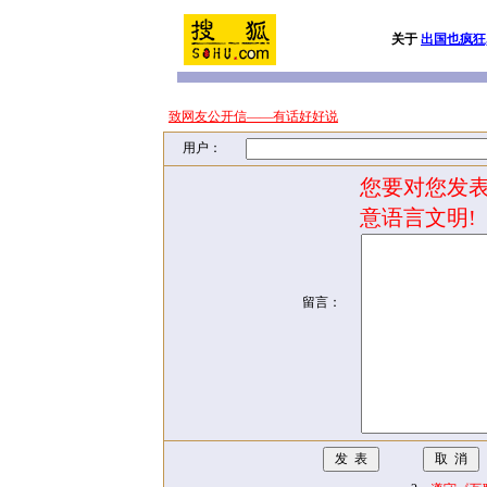
关于
出国也疯狂
致网友公开信——有话好好说
用户：
您要对您发表
意语言文明!
留言：